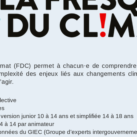
imat (FDC) permet à chacun·e de comprendre 
omplexité des enjeux liés aux changements cli
’agir.
llective
res
, version junior 10 à 14 ans et simplifiée 14 à 18 ans
4 à 14 par animateur
onnées du GIEC (Groupe d’experts intergouvernemen