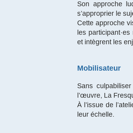
Son approche lud
s’approprier le s
Cette approche vis
les participant·es 
et intègrent les en
Mobilisateur
Sans culpabilis
l’œuvre, La Fresq
À l’issue de l’atel
leur échelle.