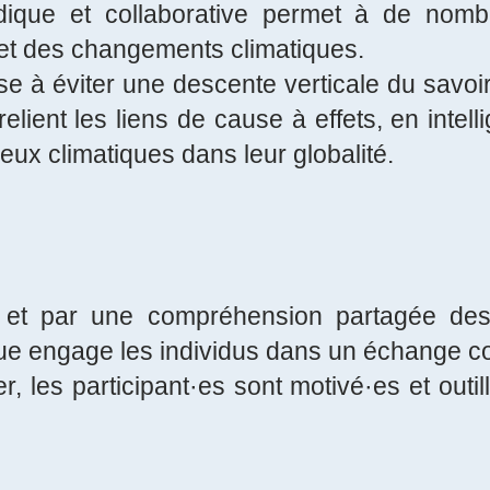
ique et collaborative permet à de nomb
ujet des changements climatiques.
e à éviter une descente verticale du savoir. 
relient les liens de cause à effets, en intell
jeux climatiques dans leur globalité.
er et par une compréhension partagée d
ue engage les individus dans un échange con
ier, les participant·es sont motivé·es et outi