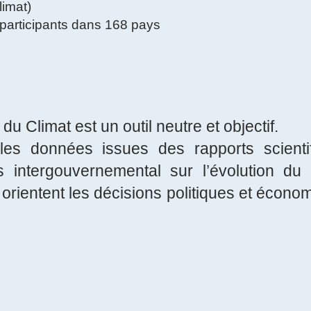
limat)
 participants dans 168 pays
u Climat est un outil neutre et objectif.
 les données issues des rapports scient
 intergouvernemental sur l’évolution du 
rientent les décisions politiques et économ