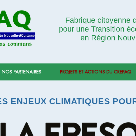
Fabrique citoyenne
pour une Transition éc
en Région Nouve
NOS PARTENAIRES
PROJETS ET ACTIONS DU CREPAQ
S ENJEUX CLIMATIQUES POUR 