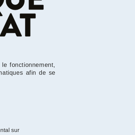
le fonctionnement,
matiques afin de se
tal sur