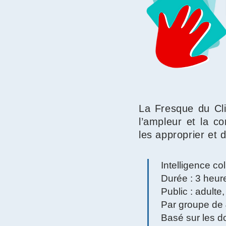
La Fresque du Cl
l’ampleur et la c
les approprier et d
Intelligence co
Durée : 3 heu
Public : adulte
Par groupe de 
Basé sur les d