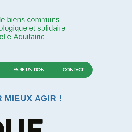
 de biens communs
ologique et solidaire
lle-Aquitaine
FAIRE UN DON
CONTACT
MIEUX AGIR !