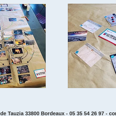
e Tauzia 33800 Bordeaux - 05 35 54 26 97 -
co